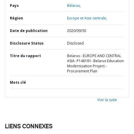
Pays
Bélarus,
Région
Europe et Asie centrale,
Date de publication
2020/09/30
Disclosure Status
Disclosed
Titre du rapport
Belarus - EUROPE AND CENTRAL
ASIA- P148181- Belarus Education
Modernization Project -
Procurement Plan
Mots clé
Voir la suite
LIENS CONNEXES