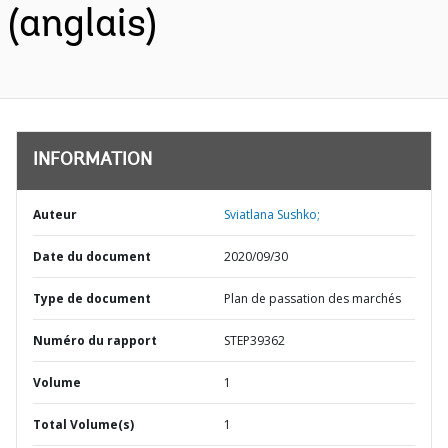
(anglais)
INFORMATION
Auteur
Sviatlana Sushko;
Date du document
2020/09/30
Type de document
Plan de passation des marchés
Numéro du rapport
STEP39362
Volume
1
Total Volume(s)
1