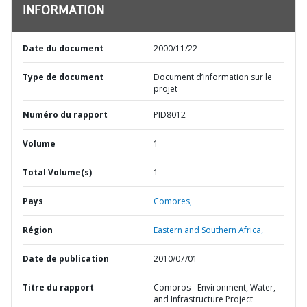
INFORMATION
Date du document
2000/11/22
Type de document
Document d’information sur le
projet
Numéro du rapport
PID8012
Volume
1
Total Volume(s)
1
Pays
Comores,
Région
Eastern and Southern Africa,
Date de publication
2010/07/01
Titre du rapport
Comoros - Environment, Water,
and Infrastructure Project