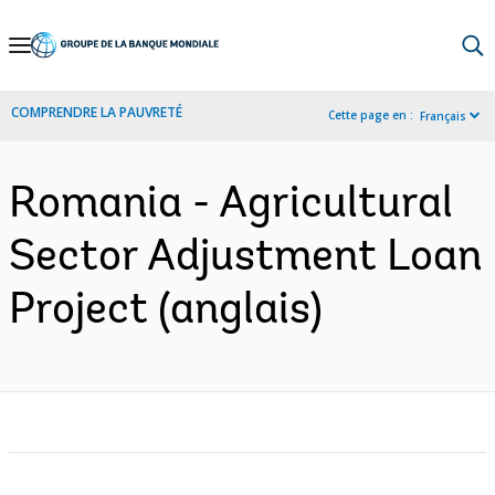
Skip
to
Main
COMPRENDRE LA PAUVRETÉ
Cette page en :
Français
Navigation
Romania - Agricultural
Sector Adjustment Loan
Project (anglais)