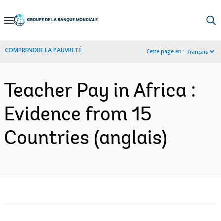
Skip
to
Main
COMPRENDRE LA PAUVRETÉ
Cette page en :
Français
Navigation
Teacher Pay in Africa :
Evidence from 15
Countries (anglais)