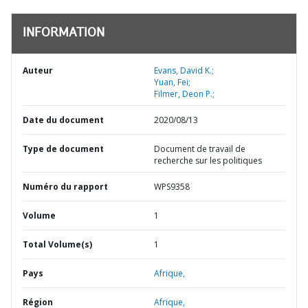
INFORMATION
Auteur
Evans, David K.;
Yuan, Fei;
Filmer, Deon P.;
Date du document
2020/08/13
Type de document
Document de travail de
recherche sur les politiques
Numéro du rapport
WPS9358
Volume
1
Total Volume(s)
1
Pays
Afrique,
Région
Afrique,