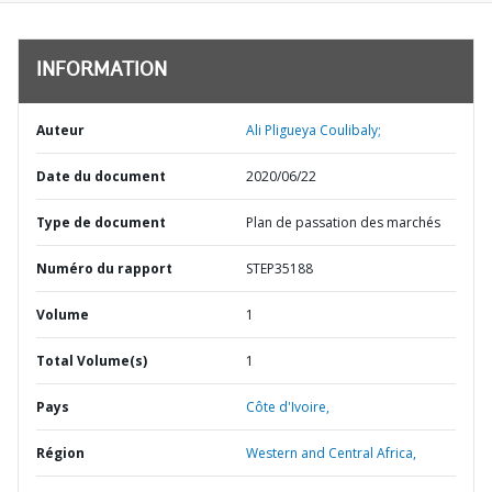
INFORMATION
Auteur
Ali Pligueya Coulibaly;
Date du document
2020/06/22
Type de document
Plan de passation des marchés
Numéro du rapport
STEP35188
Volume
1
Total Volume(s)
1
Pays
Côte d'Ivoire,
Région
Western and Central Africa,