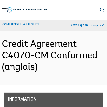
Skip
to
Main
COMPRENDRE LA PAUVRETÉ
Cette page en :
Français
Navigation
Credit Agreement
C4070-CM Conformed
(anglais)
INFORMATION