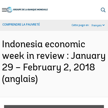
Skip
to
Main
COMPRENDRE LA PAUVRETÉ
Cette page en :
Français
Navigation
Indonesia economic
week in review : January
29 – February 2, 2018
(anglais)