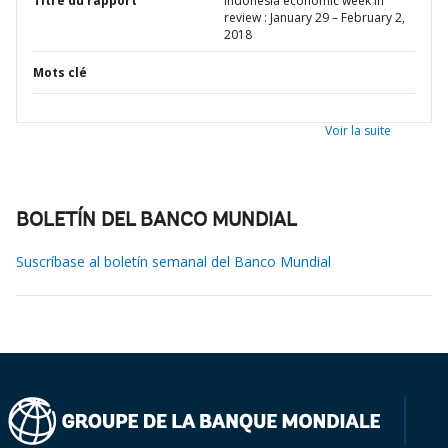
Titre du rapport
Indonesia economic week in
review : January 29 – February 2,
2018
Mots clé
Voir la suite
BOLETÍN DEL BANCO MUNDIAL
Suscríbase al boletín semanal del Banco Mundial