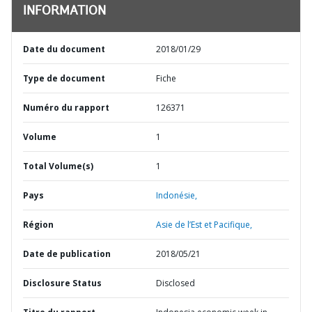
INFORMATION
Date du document
2018/01/29
Type de document
Fiche
Numéro du rapport
126371
Volume
1
Total Volume(s)
1
Pays
Indonésie,
Région
Asie de l’Est et Pacifique,
Date de publication
2018/05/21
Disclosure Status
Disclosed