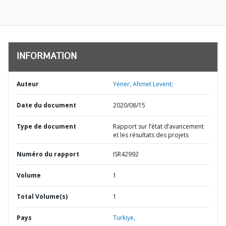
INFORMATION
Auteur
Yener, Ahmet Levent;
Date du document
2020/08/15
Type de document
Rapport sur l’état d’avancement
et les résultats des projets
Numéro du rapport
ISR42992
Volume
1
Total Volume(s)
1
Pays
Turkiye,