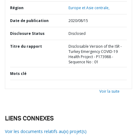
Région
Europe et Asie centrale,
Date de publication
2020/08/15
Disclosure Status
Disclosed
Titre du rapport
Disclosable Version of the ISR -
Turkey Emergency COVID-19
Health Project - P173988 -
Sequence No : 01
Mots clé
Voir la suite
LIENS CONNEXES
Voir les documents relatifs au(x) projet(s)