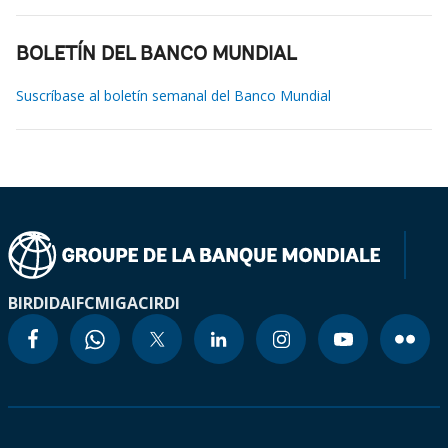
BOLETÍN DEL BANCO MUNDIAL
Suscríbase al boletín semanal del Banco Mundial
BIRD
IDA
IFC
MIGA
CIRDI