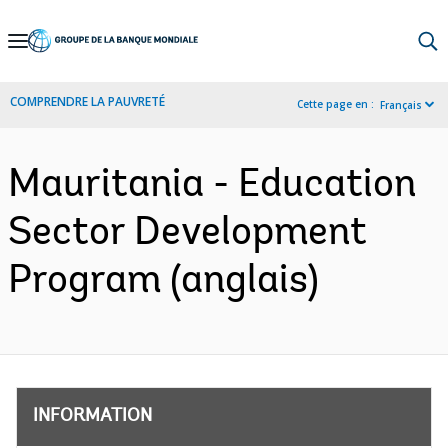
Skip
to
Main
COMPRENDRE LA PAUVRETÉ
Cette page en :
Français
Navigation
Mauritania - Education
Sector Development
Program (anglais)
INFORMATION