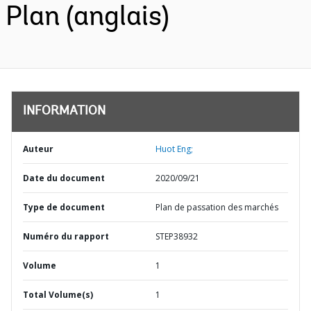
Plan (anglais)
INFORMATION
Auteur
Huot Eng;
Date du document
2020/09/21
Type de document
Plan de passation des marchés
Numéro du rapport
STEP38932
Volume
1
Total Volume(s)
1