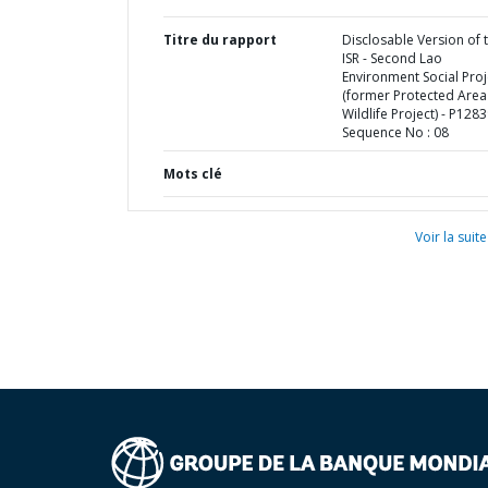
Titre du rapport
Disclosable Version of 
ISR - Second Lao
Environment Social Proj
(former Protected Area
Wildlife Project) - P1283
Sequence No : 08
Mots clé
Voir la suite