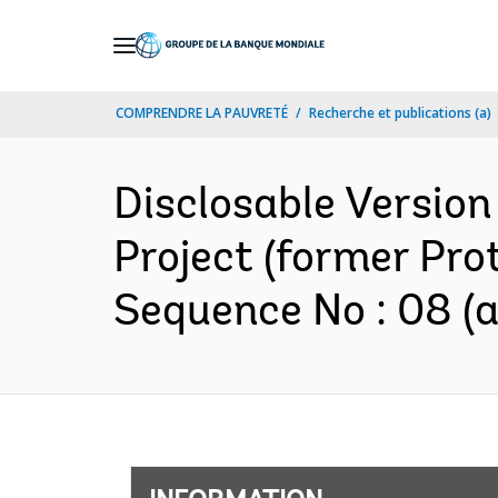
Skip
to
Main
COMPRENDRE LA PAUVRETÉ
Recherche et publications (a)
Navigation
Disclosable Version
Project (former Pro
Sequence No : 08 (a