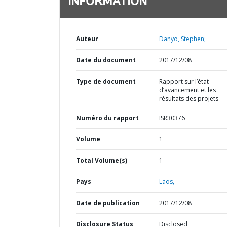
INFORMATION
Auteur
Danyo, Stephen;
Date du document
2017/12/08
Type de document
Rapport sur l’état
d’avancement et les
résultats des projets
Numéro du rapport
ISR30376
Volume
1
Total Volume(s)
1
Pays
Laos,
Date de publication
2017/12/08
Disclosure Status
Disclosed