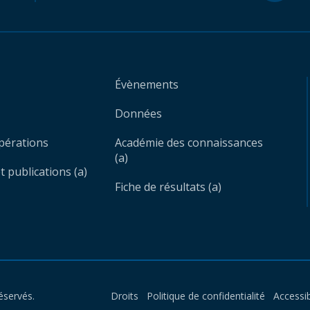
Évènements
Données
opérations
Académie des connaissances
(a)
 publications (a)
Fiche de résultats (a)
éservés.
Droits
Politique de confidentialité
Accessib