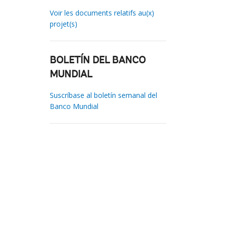
Voir les documents relatifs au(x)
projet(s)
BOLETÍN DEL BANCO
MUNDIAL
Suscríbase al boletín semanal del
Banco Mundial