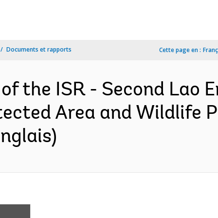
Documents et rapports
Cette page en :
Franç
 of the ISR - Second Lao 
tected Area and Wildlife P
nglais)