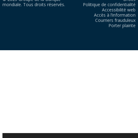
mondiale. Tous droits réservés.
Politique de confidentialité
Accessibilité web
Accès à l’information
Courriers frauduleux
Porter plainte