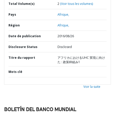
Total Volume(s)
2
(Voir tous les volumes)
Pays
Afrique,
Région
Afrique,
Date de publication
2016/08/26
Disclosure Status
Disclosed
Titre du rapport
アフリカにおけるUHC 実現に向け
た : 政策枠組み1
Mots clé
Voir la suite
BOLETÍN DEL BANCO MUNDIAL