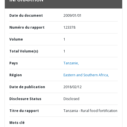
INFORMATION
Date du document
2009/01/01
Numéro du rapport
123378
Volume
1
Total Volume(s)
1
Pays
Tanzanie,
Région
Eastern and Southern Africa,
Date de publication
2018/02/12
Disclosure Status
Disclosed
Titre du rapport
Tanzania - Rural food fortification
Mots clé