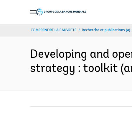
Skip
to
Main
COMPRENDRE LA PAUVRETÉ
Recherche et publications (a)
Navigation
Developing and oper
strategy : toolkit (a