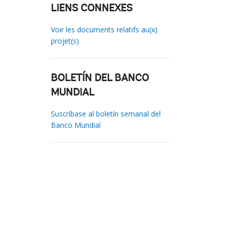
LIENS CONNEXES
Voir les documents relatifs au(x)
projet(s)
BOLETÍN DEL BANCO
MUNDIAL
Suscríbase al boletín semanal del
Banco Mundial