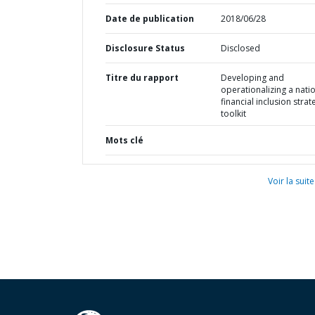
Date de publication
2018/06/28
Disclosure Status
Disclosed
Titre du rapport
Developing and
operationalizing a nati
financial inclusion strat
toolkit
Mots clé
Voir la suite