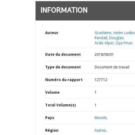
INFORMATION
Auteur
Gradstein, Helen Luskin
Randall, Douglas;
Ardic Alper, Oya Pinar;
Date du document
2018/06/01
Type de document
Document de travail
Numéro du rapport
127712
Volume
1
Total Volume(s)
1
Pays
Monde,
Région
Autres,