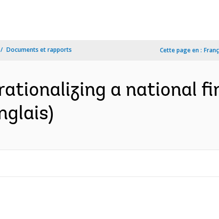
Documents et rapports
Cette page en :
Franç
ationalizing a national fi
nglais)