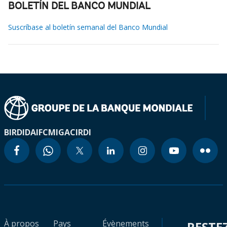
BOLETÍN DEL BANCO MUNDIAL
Suscríbase al boletín semanal del Banco Mundial
BIRD
IDA
IFC
MIGA
CIRDI
À propos
Pays
Évènements
RESTE