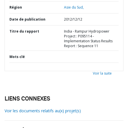
Région
Asie du Sud,
Date de publication
2012/12/12
Titre du rapport
India - Rampur Hydropower
Project : P095114 -
Implementation Status Results
Report : Sequence 11
Mots clé
Voir la suite
LIENS CONNEXES
Voir les documents relatifs au(x) projet(s)