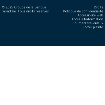
© 2025 Groupe de la Banque
Droits
mondiale. Tous droits réservés.
Politique de confidentialité
Accessibilité web
Accès à l’information
Courriers frauduleux
Porter plainte