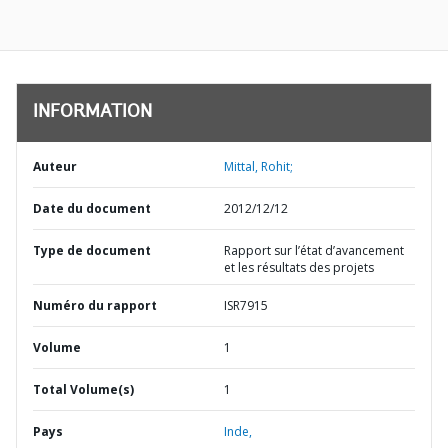
INFORMATION
Auteur
Mittal, Rohit;
Date du document
2012/12/12
Type de document
Rapport sur l’état d’avancement
et les résultats des projets
Numéro du rapport
ISR7915
Volume
1
Total Volume(s)
1
Pays
Inde,