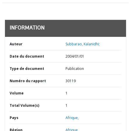
INFORMATION
Auteur
Subbarao, Kalanidhi;
Date du document
2004/01/01
Type de document
Publication
Numéro du rapport
30119
Volume
1
Total Volume(s)
1
Pays
Afrique,
Région
Afrique,