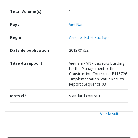
Total Volume(s)
1
Pays
Viet Nam,
Région
Asie de l’Est et Pacifique,
Date de publication
2013/01/28
Titre du rapport
Vietnam - VN - Capacity Building
for the Management of the
Construction Contracts : P115726
- Implementation Status Results
Report : Sequence 03
Mots clé
standard contract
Voir la suite