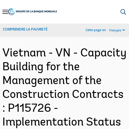
Skip
to
Main
COMPRENDRE LA PAUVRETÉ
Cette page en :
Français
Navigation
Vietnam - VN - Capacity
Building for the
Management of the
Construction Contracts
: P115726 -
Implementation Status