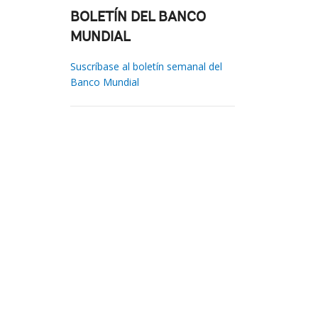
BOLETÍN DEL BANCO
MUNDIAL
Suscríbase al boletín semanal del
Banco Mundial