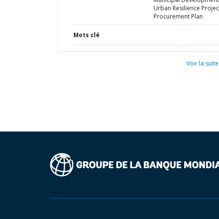
Urban Resilience Project
Procurement Plan
Mots clé
Voir la suite