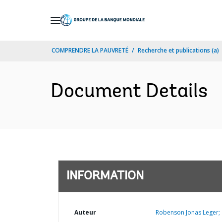
Skip
to
Main
COMPRENDRE LA PAUVRETÉ
Recherche et publications (a)
Navigation
Document Details
INFORMATION
Auteur
Robenson Jonas Leger;