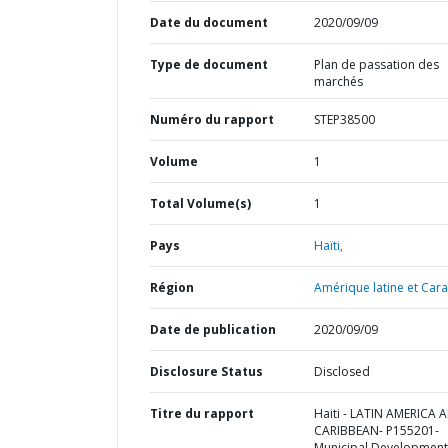
Date du document
2020/09/09
Type de document
Plan de passation des
marchés
Numéro du rapport
STEP38500
Volume
1
Total Volume(s)
1
Pays
Haïti,
Région
Amérique latine et Cara
Date de publication
2020/09/09
Disclosure Status
Disclosed
Titre du rapport
Haiti - LATIN AMERICA 
CARIBBEAN- P155201-
Municipal Development