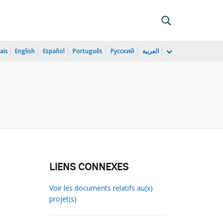
ais
English
Español
Português
Русский
العربية
LIENS CONNEXES
Voir les documents relatifs au(x)
projet(s)