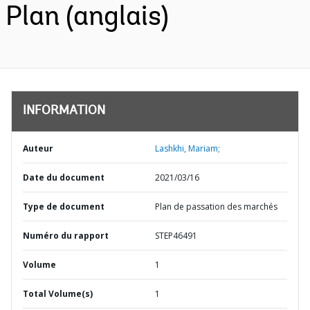
Plan (anglais)
INFORMATION
Auteur
Lashkhi, Mariam;
Date du document
2021/03/16
Type de document
Plan de passation des marchés
Numéro du rapport
STEP46491
Volume
1
Total Volume(s)
1