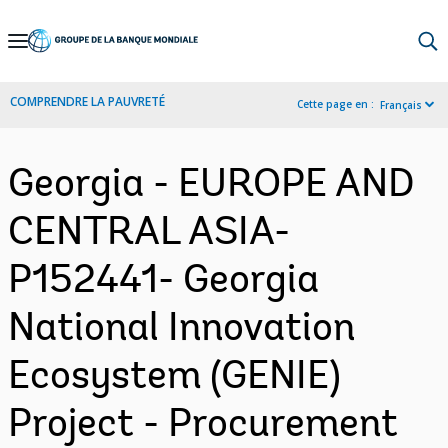
Skip
to
Main
COMPRENDRE LA PAUVRETÉ
Cette page en :
Français
Navigation
Georgia - EUROPE AND
CENTRAL ASIA-
P152441- Georgia
National Innovation
Ecosystem (GENIE)
Project - Procurement