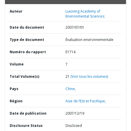
Auteur
Liaoning Academy of
Environmental Sciences;
Date du document
2007/07/01
Type de document
Évaluation environnementale
Numéro du rapport
E1714
Volume
7
Total Volume(s)
21
(Voir tous les volumes)
Pays
Chine,
Région
Asie de l’Est et Pacifique,
Date de publication
2007/12/19
Disclosure Status
Disclosed