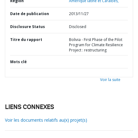
Région
Amérique latine et Caraïbes,
Date de publication
2013/11/27
Disclosure Status
Disclosed
Titre du rapport
Bolivia - First Phase of the Pilot
Program for Climate Resilience
Project : restructuring
Mots clé
Voir la suite
LIENS CONNEXES
Voir les documents relatifs au(x) projet(s)