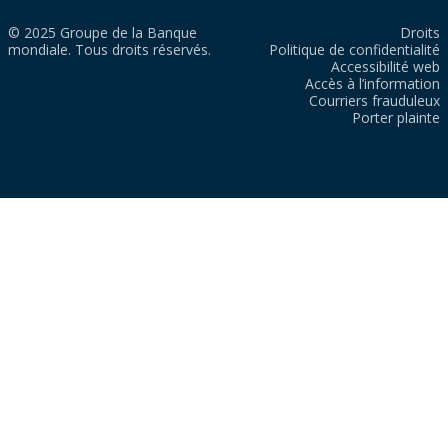
© 2025 Groupe de la Banque
Droits
mondiale. Tous droits réservés.
Politique de confidentialité
Accessibilité web
Accès à l’information
Courriers frauduleux
Porter plainte