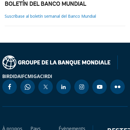
BOLETÍN DEL BANCO MUNDIAL
Suscríbase al boletín semanal del Banco Mundial
BIRD
IDA
IFC
MIGA
CIRDI
À propos
Pays
Évènements