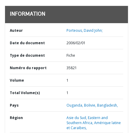
INFORMATION
Auteur
Porteous, David John;
Date du document
2006/02/01
Type de document
Fiche
Numéro du rapport
35821
Volume
1
Total Volume(s)
1
Pays
Ouganda,
Bolivie,
Bangladesh,
Région
Asie du Sud,
Eastern and
Southern Africa,
Amérique latine
et Caraïbes,