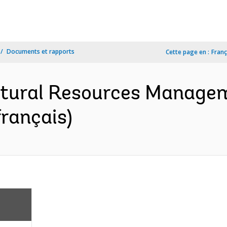
Documents et rapports
Cette page en :
Franç
atural Resources Managem
rançais)