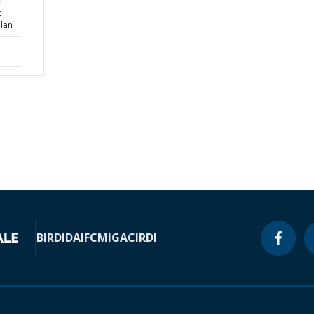
l
t
plan
BIRD
IDA
IFC
MIGA
CIRDI