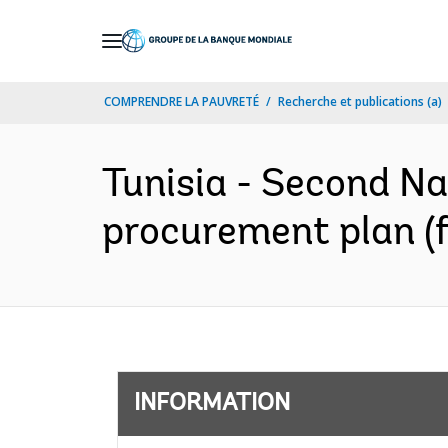
Skip
to
Main
COMPRENDRE LA PAUVRETÉ
Recherche et publications (a)
Navigation
Tunisia - Second N
procurement plan (f
INFORMATION