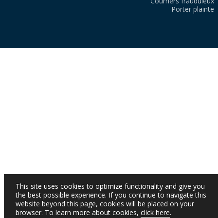
Courriers frauduleux
Porter plainte
This site uses cookies to optimize functionality and give you
the best possible experience. If you continue to navigate this
website beyond this page, cookies will be placed on your
browser. To learn more about cookies,
click here
.