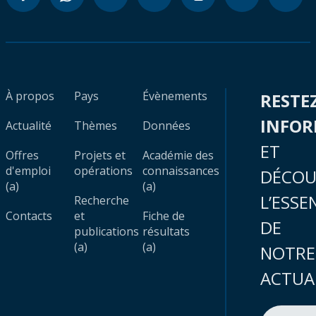
À propos
Pays
Évènements
RESTE
INFO
Actualité
Thèmes
Données
ET
Offres
Projets et
Académie des
d'emploi
opérations
connaissances
DÉCOU
(a)
(a)
L’ESSE
Recherche
Contacts
et
Fiche de
DE
publications
résultats
(a)
(a)
NOTRE
ACTUA