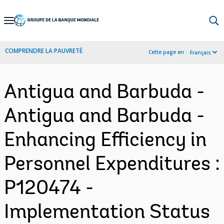
Skip
to
Main
COMPRENDRE LA PAUVRETÉ
Cette page en :
Français
Navigation
Antigua and Barbuda -
Antigua and Barbuda -
Enhancing Efficiency in
Personnel Expenditures :
P120474 -
Implementation Status