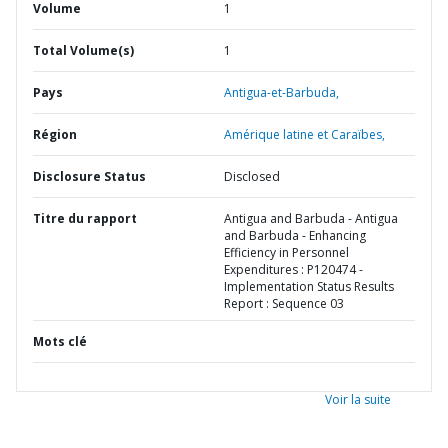
Volume
1
Total Volume(s)
1
Pays
Antigua-et-Barbuda,
Région
Amérique latine et Caraïbes,
Disclosure Status
Disclosed
Titre du rapport
Antigua and Barbuda - Antigua
and Barbuda - Enhancing
Efficiency in Personnel
Expenditures : P120474 -
Implementation Status Results
Report : Sequence 03
Mots clé
Voir la suite