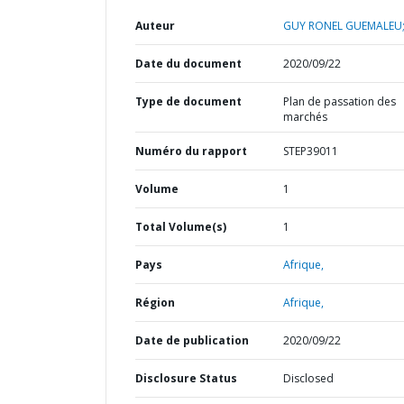
Auteur
GUY RONEL GUEMALEU
Date du document
2020/09/22
Type de document
Plan de passation des
marchés
Numéro du rapport
STEP39011
Volume
1
Total Volume(s)
1
Pays
Afrique,
Région
Afrique,
Date de publication
2020/09/22
Disclosure Status
Disclosed