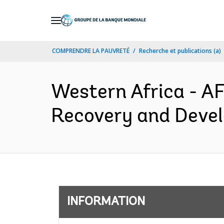
Skip
to
Main
COMPRENDRE LA PAUVRETÉ
Recherche et publications (a)
Navigation
Western Africa - 
Recovery and Devel
INFORMATION