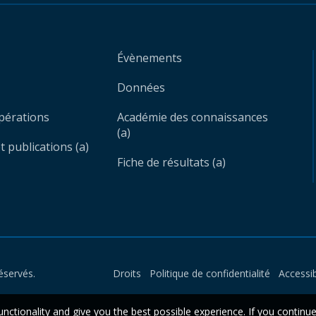
Évènements
Données
opérations
Académie des connaissances
(a)
 publications (a)
Fiche de résultats (a)
éservés.
Droits
Politique de confidentialité
Accessib
unctionality and give you the best possible experience. If you continu