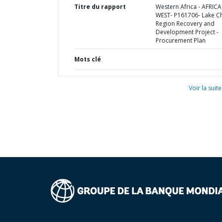
Titre du rapport
Western Africa - AFRICA
WEST- P161706- Lake C
Region Recovery and
Development Project -
Procurement Plan
Mots clé
Voir la suite