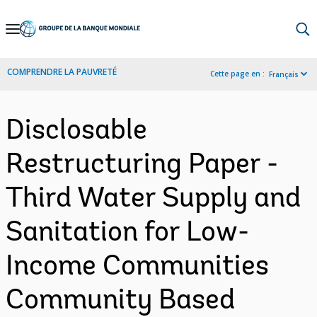
Skip
to
Main
COMPRENDRE LA PAUVRETÉ
Cette page en :
Français
Navigation
Disclosable
Restructuring Paper -
Third Water Supply and
Sanitation for Low-
Income Communities
Community Based