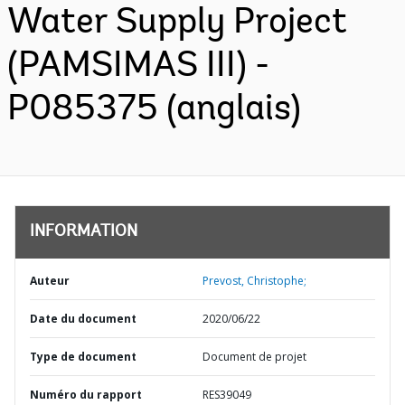
Water Supply Project
(PAMSIMAS III) -
P085375 (anglais)
INFORMATION
Auteur
Prevost, Christophe;
Date du document
2020/06/22
Type de document
Document de projet
Numéro du rapport
RES39049