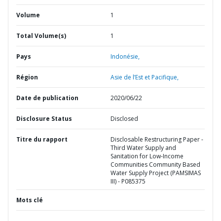
Volume
1
Total Volume(s)
1
Pays
Indonésie,
Région
Asie de l’Est et Pacifique,
Date de publication
2020/06/22
Disclosure Status
Disclosed
Titre du rapport
Disclosable Restructuring Paper -
Third Water Supply and
Sanitation for Low-Income
Communities Community Based
Water Supply Project (PAMSIMAS
III) - P085375
Mots clé