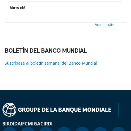
Mots clé
Voir la suite
BOLETÍN DEL BANCO MUNDIAL
Suscríbase al boletín semanal del Banco Mundial
BIRD
IDA
IFC
MIGA
CIRDI