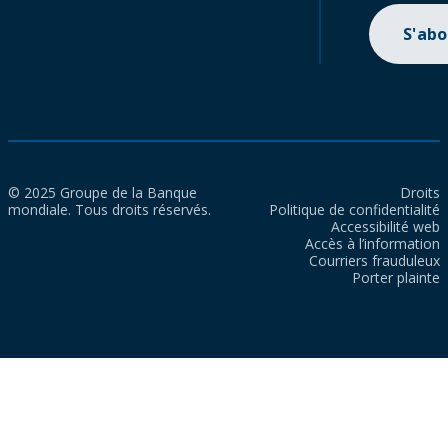
S'ab
© 2025 Groupe de la Banque
Droits
mondiale. Tous droits réservés.
Politique de confidentialité
Accessibilité web
Accès à l’information
Courriers frauduleux
Porter plainte