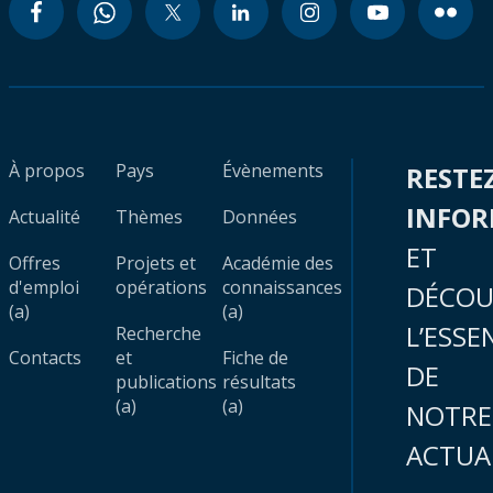
À propos
Pays
Évènements
RESTE
INFO
Actualité
Thèmes
Données
ET
Offres
Projets et
Académie des
d'emploi
opérations
connaissances
DÉCOU
(a)
(a)
L’ESSE
Recherche
Contacts
et
Fiche de
DE
publications
résultats
(a)
(a)
NOTRE
ACTUA