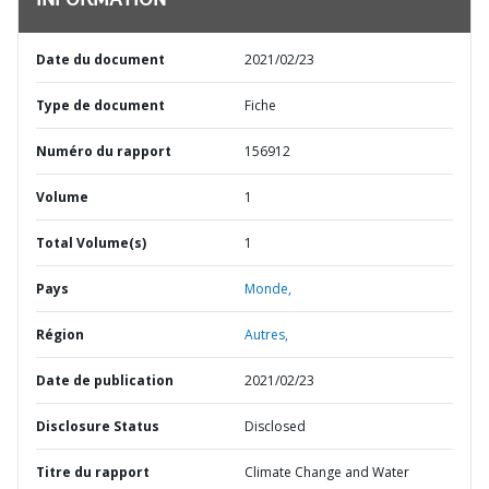
INFORMATION
Date du document
2021/02/23
Type de document
Fiche
Numéro du rapport
156912
Volume
1
Total Volume(s)
1
Pays
Monde,
Région
Autres,
Date de publication
2021/02/23
Disclosure Status
Disclosed
Titre du rapport
Climate Change and Water