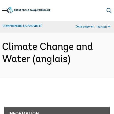
Skip
to
Main
COMPRENDRE LA PAUVRETÉ
Cette page en :
Français
Navigation
Climate Change and
Water (anglais)