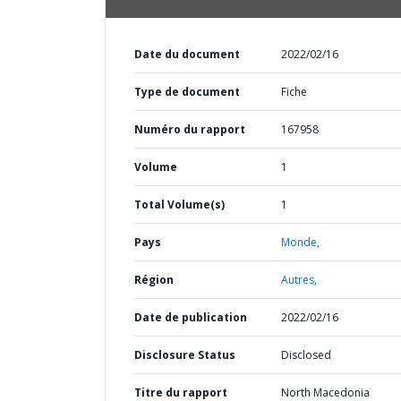
Date du document
2022/02/16
Type de document
Fiche
Numéro du rapport
167958
Volume
1
Total Volume(s)
1
Pays
Monde,
Région
Autres,
Date de publication
2022/02/16
Disclosure Status
Disclosed
Titre du rapport
North Macedonia