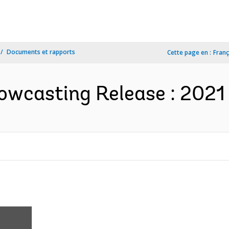
Documents et rapports
Cette page en :
Franç
wcasting Release : 2021 