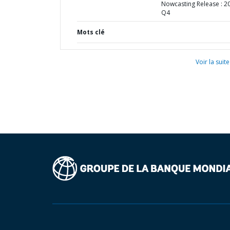
Nowcasting Release : 2
Q4
Mots clé
Voir la suite