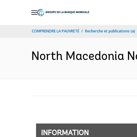
Skip
to
Main
COMPRENDRE LA PAUVRETÉ
Recherche et publications (a)
Navigation
North Macedonia No
INFORMATION