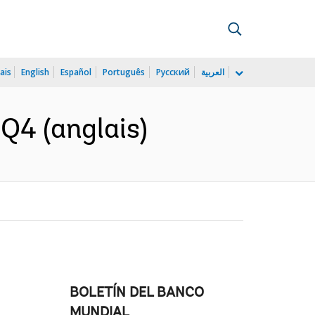
ais
English
Español
Português
Русский
العربية
Q4 (anglais)
BOLETÍN DEL BANCO
MUNDIAL