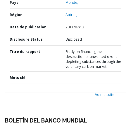
Pays
Monde,
Région
Autres,
Date de publication
2011/07/13
Disclosure Status
Disclosed
Titre du rapport
Study on financing the
destruction of unwanted ozone-
depleting substances through the
voluntary carbon market
Mots clé
Voir la suite
BOLETÍN DEL BANCO MUNDIAL