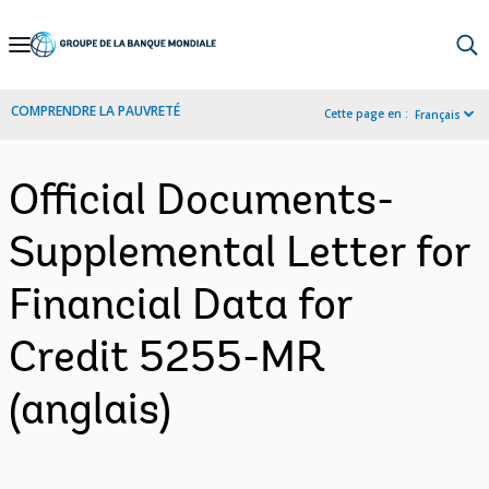
Skip
to
Main
COMPRENDRE LA PAUVRETÉ
Cette page en :
Français
Navigation
Official Documents-
Supplemental Letter for
Financial Data for
Credit 5255-MR
(anglais)