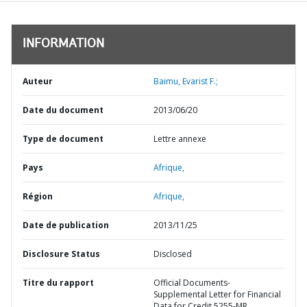
INFORMATION
Auteur
Baimu, Evarist F.;
Date du document
2013/06/20
Type de document
Lettre annexe
Pays
Afrique,
Région
Afrique,
Date de publication
2013/11/25
Disclosure Status
Disclosed
Titre du rapport
Official Documents-
Supplemental Letter for Financial
Data for Credit 5255-MR