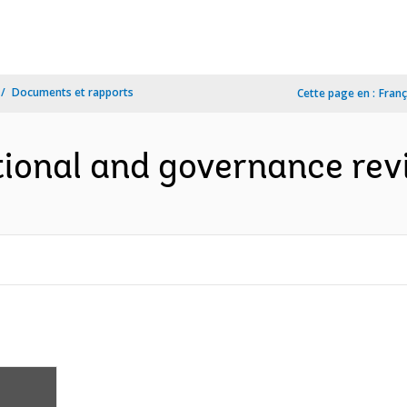
Documents et rapports
Cette page en :
Franç
tional and governance rev