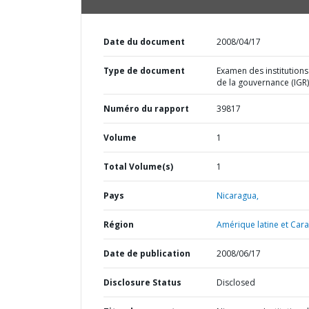
Date du document
2008/04/17
Type de document
Examen des institutions
de la gouvernance (IGR)
Numéro du rapport
39817
Volume
1
Total Volume(s)
1
Pays
Nicaragua,
Région
Amérique latine et Cara
Date de publication
2008/06/17
Disclosure Status
Disclosed