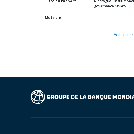
Titre du rapport
Nicaragua - Institutiona
governance review
Mots clé
Voir la suite