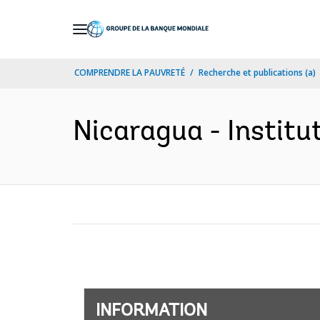
Skip
to
Main
COMPRENDRE LA PAUVRETÉ
Recherche et publications (a)
Navigation
Nicaragua - Institu
INFORMATION