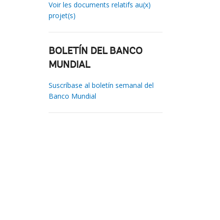
Voir les documents relatifs au(x)
projet(s)
BOLETÍN DEL BANCO
MUNDIAL
Suscríbase al boletín semanal del
Banco Mundial