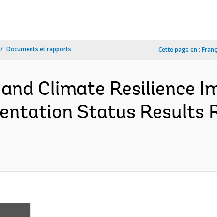
Documents et rapports
Cette page en :
Franç
 and Climate Resilience 
entation Status Results 