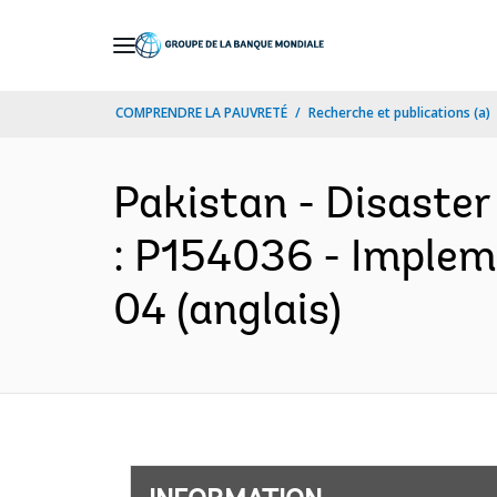
Skip
to
Main
COMPRENDRE LA PAUVRETÉ
Recherche et publications (a)
Navigation
Pakistan - Disaster
: P154036 - Implem
04 (anglais)