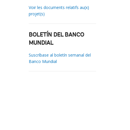
Voir les documents relatifs au(x)
projet(s)
BOLETÍN DEL BANCO
MUNDIAL
Suscríbase al boletín semanal del
Banco Mundial