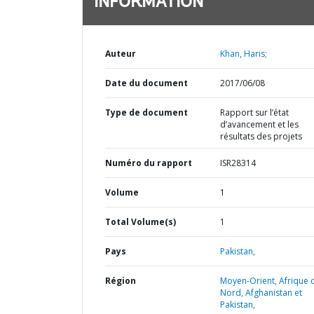
INFORMATION
Auteur
Khan, Haris;
Date du document
2017/06/08
Type de document
Rapport sur l’état
d’avancement et les
résultats des projets
Numéro du rapport
ISR28314
Volume
1
Total Volume(s)
1
Pays
Pakistan,
Région
Moyen-Orient, Afrique 
Nord, Afghanistan et
Pakistan,