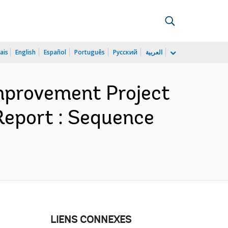
ais
English
Español
Português
Русский
العربية
Improvement Project
Report : Sequence
LIENS CONNEXES