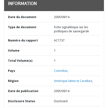
INFORMATION
Date du document
2005/09/14
Type de document
Fiche signalétique sur les
politiques de sauvegarde
Numéro du rapport
AC1737
Volume
1
Total Volume(s)
1
Pays
Colombie,
Région
Amérique latine et Caraïbes,
Date de publication
2005/09/14
Disclosure Status
Disclosed