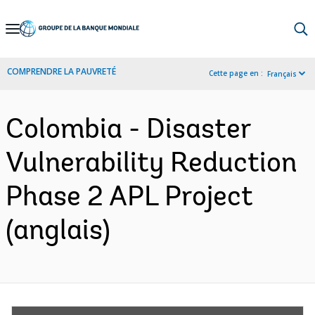
Skip
to
Main
COMPRENDRE LA PAUVRETÉ
Cette page en :
Français
Navigation
Colombia - Disaster
Vulnerability Reduction
Phase 2 APL Project
(anglais)