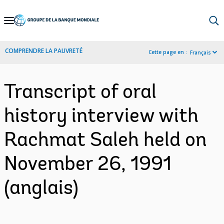
Skip
to
Main
COMPRENDRE LA PAUVRETÉ
Cette page en :
Français
Navigation
Transcript of oral
history interview with
Rachmat Saleh held on
November 26, 1991
(anglais)