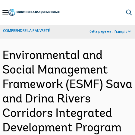
Skip
to
Main
COMPRENDRE LA PAUVRETÉ
Cette page en :
Français
Navigation
Environmental and
Social Management
Framework (ESMF) Sava
and Drina Rivers
Corridors Integrated
Development Program