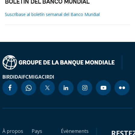
BOLETÍN DEL BANCO MUNDIAL
Suscríbase al boletín semanal del Banco Mundial
BIRD
IDA
IFC
MIGA
CIRDI
À propos
Pays
Évènements
RESTE