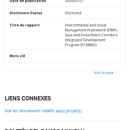
Date de publication
2020/07/21
Disclosure Status
Disclosed
Titre du rapport
Environmental and Social
Management Framework (ESMF)
Sava and Drina Rivers Corridors
Integrated Development
Program (P168862)
Mots clé
Voir la suite
LIENS CONNEXES
Voir les documents relatifs au(x) projet(s)