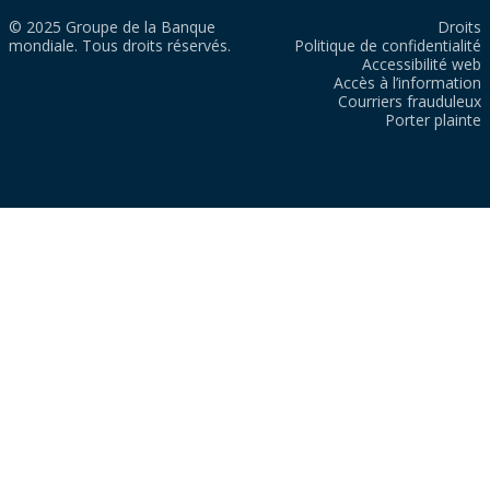
© 2025 Groupe de la Banque
Droits
mondiale. Tous droits réservés.
Politique de confidentialité
Accessibilité web
Accès à l’information
Courriers frauduleux
Porter plainte