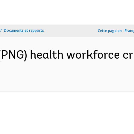
Documents et rapports
Cette page en :
Franç
NG) health workforce crisi