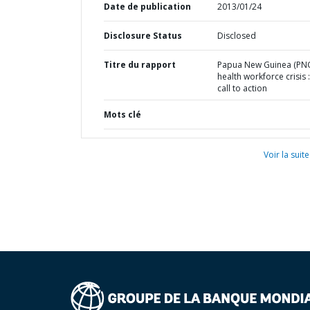
Date de publication
2013/01/24
Disclosure Status
Disclosed
Titre du rapport
Papua New Guinea (PN
health workforce crisis :
call to action
Mots clé
Voir la suite