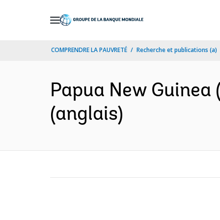
Skip
to
Main
COMPRENDRE LA PAUVRETÉ
Recherche et publications (a)
Navigation
Papua New Guinea (P
(anglais)