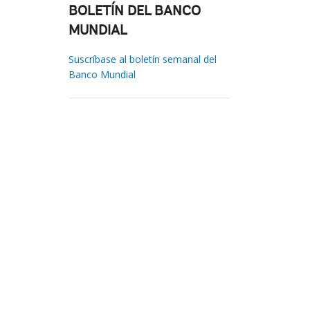
BOLETÍN DEL BANCO
MUNDIAL
Suscríbase al boletín semanal del
Banco Mundial