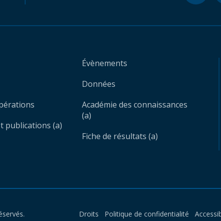
Évènements
Données
opérations
Académie des connaissances
(a)
 publications (a)
Fiche de résultats (a)
éservés.
Droits
Politique de confidentialité
Accessib