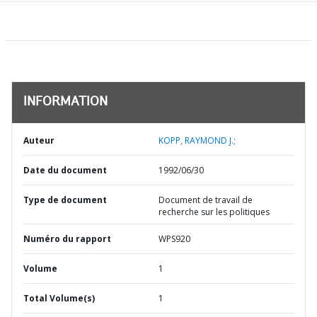
INFORMATION
Auteur
KOPP, RAYMOND J.;
Date du document
1992/06/30
Type de document
Document de travail de
recherche sur les politiques
Numéro du rapport
WPS920
Volume
1
Total Volume(s)
1