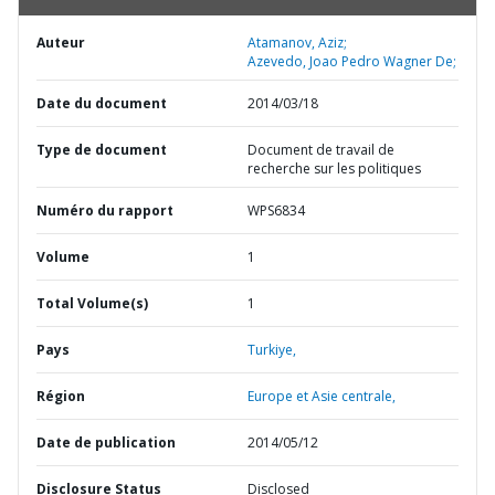
Auteur
Atamanov, Aziz;
Azevedo, Joao Pedro Wagner De;
Date du document
2014/03/18
Type de document
Document de travail de
recherche sur les politiques
Numéro du rapport
WPS6834
Volume
1
Total Volume(s)
1
Pays
Turkiye,
Région
Europe et Asie centrale,
Date de publication
2014/05/12
Disclosure Status
Disclosed