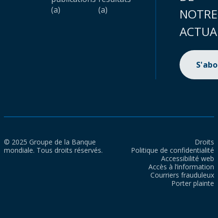
(a)
(a)
NOTRE
ACTUA
S'ab
© 2025 Groupe de la Banque
Droits
mondiale. Tous droits réservés.
Politique de confidentialité
Accessibilité web
Accès à l’information
Courriers frauduleux
Porter plainte