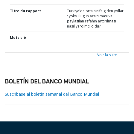
Titre du rapport
Turkiye'de orta sinifa giden yollar
: yoksullugun azaltilmasi ve
paylasilan refahin arttirilmasi
nasil yardimci oldu?
Mots clé
Voir la suite
BOLETÍN DEL BANCO MUNDIAL
Suscríbase al boletín semanal del Banco Mundial