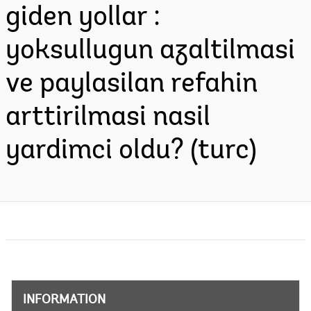
giden yollar :
yoksullugun azaltilmasi
ve paylasilan refahin
arttirilmasi nasil
yardimci oldu? (turc)
INFORMATION