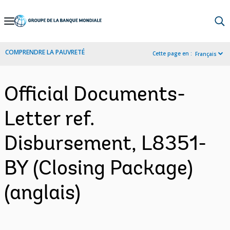
Skip
to
Main
COMPRENDRE LA PAUVRETÉ
Cette page en :
Français
Navigation
Official Documents-
Letter ref.
Disbursement, L8351-
BY (Closing Package)
(anglais)