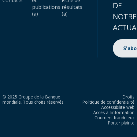
Contacts
et
Fiche de
DE
publications
résultats
(a)
(a)
NOTRE
ACTUA
S'ab
© 2025 Groupe de la Banque
Droits
mondiale. Tous droits réservés.
Politique de confidentialité
Accessibilité web
Accès à l’information
Courriers frauduleux
Porter plainte