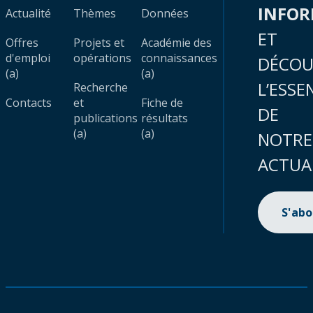
INFO
Actualité
Thèmes
Données
ET
Offres
Projets et
Académie des
d'emploi
opérations
connaissances
DÉCOU
(a)
(a)
L’ESSE
Recherche
Contacts
et
Fiche de
DE
publications
résultats
(a)
(a)
NOTRE
ACTUA
S'ab