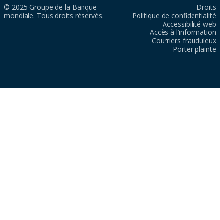
© 2025 Groupe de la Banque
Droits
mondiale. Tous droits réservés.
Politique de confidentialité
Accessibilité web
Accès à l’information
Courriers frauduleux
Porter plainte