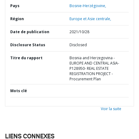
Pays
Bosnie-Herzégovine,
Région
Europe et Asie centrale,
Date de publication
2021/10/28
Disclosure Status
Disclosed
Titre du rapport
Bosnia and Herzegovina -
EUROPE AND CENTRAL ASIA-
P128950- REAL ESTATE
REGISTRATION PROJECT -
Procurement Plan
Mots clé
Voir la suite
LIENS CONNEXES