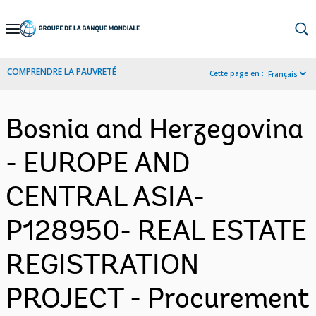
Skip
to
Main
COMPRENDRE LA PAUVRETÉ
Cette page en :
Français
Navigation
Bosnia and Herzegovina
- EUROPE AND
CENTRAL ASIA-
P128950- REAL ESTATE
REGISTRATION
PROJECT - Procurement