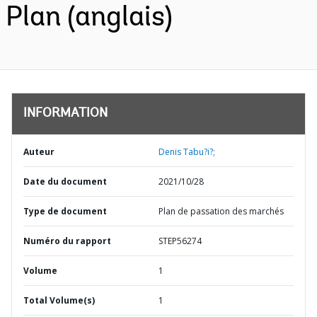
Plan (anglais)
INFORMATION
Auteur
Denis Tabu?i?;
Date du document
2021/10/28
Type de document
Plan de passation des marchés
Numéro du rapport
STEP56274
Volume
1
Total Volume(s)
1