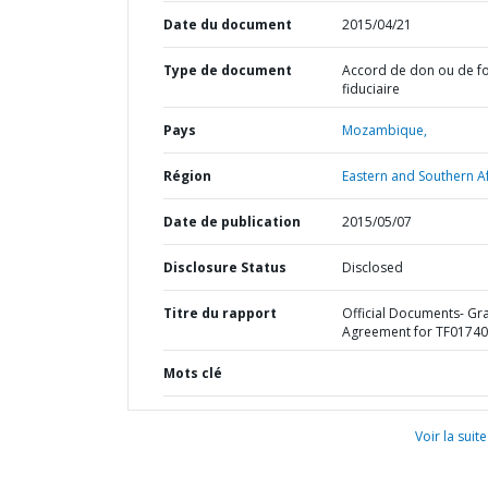
Date du document
2015/04/21
Type de document
Accord de don ou de f
fiduciaire
Pays
Mozambique,
Région
Eastern and Southern Af
Date de publication
2015/05/07
Disclosure Status
Disclosed
Titre du rapport
Official Documents- Gr
Agreement for TF0174
Mots clé
Voir la suite