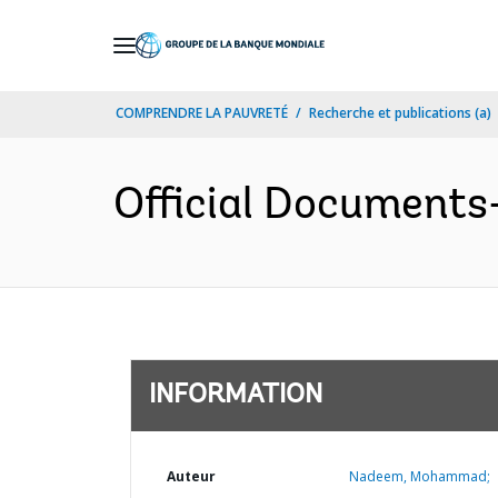
Skip
to
Main
COMPRENDRE LA PAUVRETÉ
Recherche et publications (a)
Navigation
Official Documents
INFORMATION
Auteur
Nadeem, Mohammad;