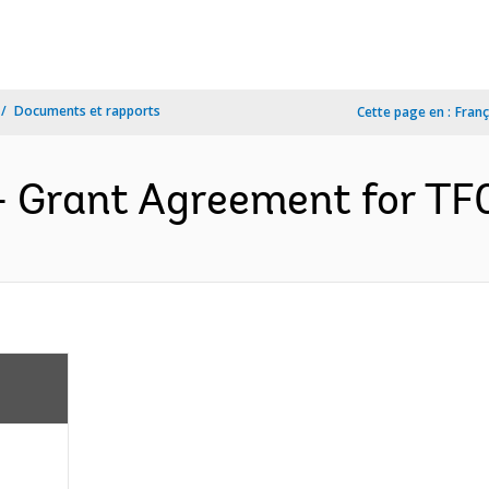
Documents et rapports
Cette page en :
Franç
- Grant Agreement for TF