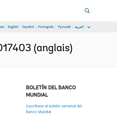
ais
English
Español
Português
Русский
العربية
017403 (anglais)
BOLETÍN DEL BANCO
MUNDIAL
Suscríbase al boletín semanal del
Banco Mundial