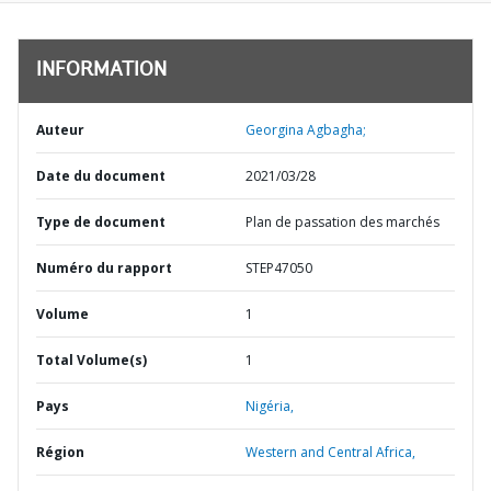
INFORMATION
Auteur
Georgina Agbagha;
Date du document
2021/03/28
Type de document
Plan de passation des marchés
Numéro du rapport
STEP47050
Volume
1
Total Volume(s)
1
Pays
Nigéria,
Région
Western and Central Africa,