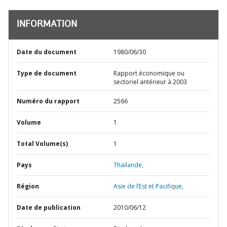
INFORMATION
Date du document
1980/06/30
Type de document
Rapport économique ou
sectoriel antérieur à 2003
Numéro du rapport
2566
Volume
1
Total Volume(s)
1
Pays
Thaïlande,
Région
Asie de l’Est et Pacifique,
Date de publication
2010/06/12