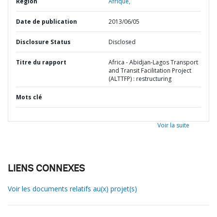
Région
Afrique,
Date de publication
2013/06/05
Disclosure Status
Disclosed
Titre du rapport
Africa - Abidjan-Lagos Transport
and Transit Facilitation Project
(ALTTFP) : restructuring
Mots clé
Voir la suite
LIENS CONNEXES
Voir les documents relatifs au(x) projet(s)