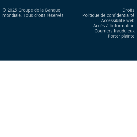
© 2025 Groupe de la Banque
Droits
mondiale. Tous droits réservés.
Politique de confidentialité
Accessibilité web
Accès à l’information
Courriers frauduleux
Porter plainte