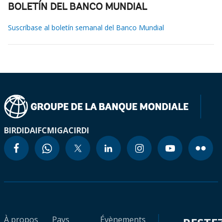
BOLETÍN DEL BANCO MUNDIAL
Suscríbase al boletín semanal del Banco Mundial
BIRD
IDA
IFC
MIGA
CIRDI
À propos
Pays
Évènements