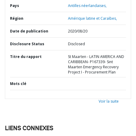
Pays
Antilles néerlandaises,
Région
Amérique latine et Caraïbes,
Date de publication
2020/08/20
Disclosure Status
Disclosed
Titre du rapport
St Maarten - LATIN AMERICA AND
CARIBBEAN- P167339- Sint
Maarten Emergency Recovery
Project I - Procurement Plan
Mots clé
Voir la suite
LIENS CONNEXES