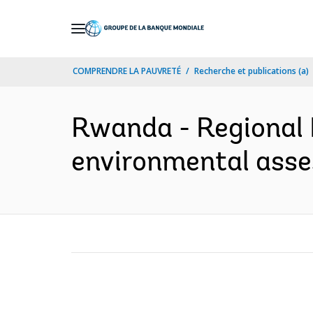
Skip
to
Main
COMPRENDRE LA PAUVRETÉ
Recherche et publications (a)
Navigation
Rwanda - Regional R
environmental asses