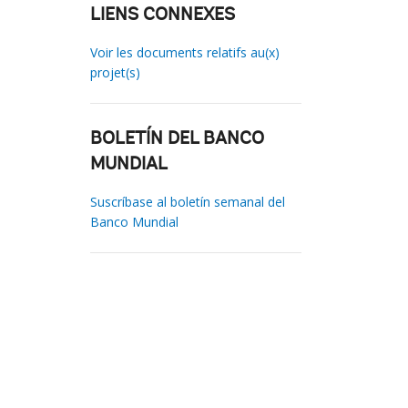
LIENS CONNEXES
Voir les documents relatifs au(x)
projet(s)
BOLETÍN DEL BANCO
MUNDIAL
Suscríbase al boletín semanal del
Banco Mundial