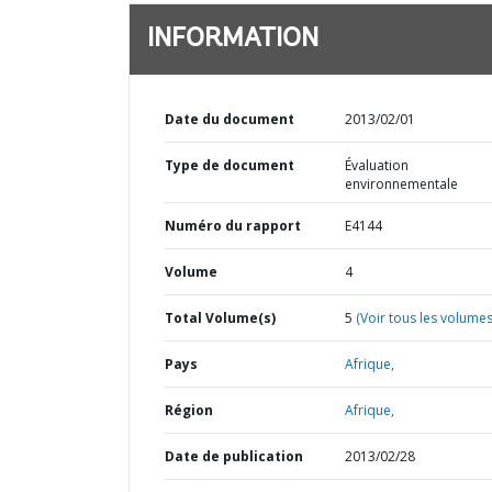
INFORMATION
Date du document
2013/02/01
Type de document
Évaluation
environnementale
Numéro du rapport
E4144
Volume
4
Total Volume(s)
5
(Voir tous les volumes
Pays
Afrique,
Région
Afrique,
Date de publication
2013/02/28