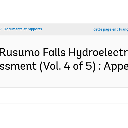
Documents et rapports
Cette page en :
Franç
usumo Falls Hydroelectri
sment (Vol. 4 of 5) : Appe