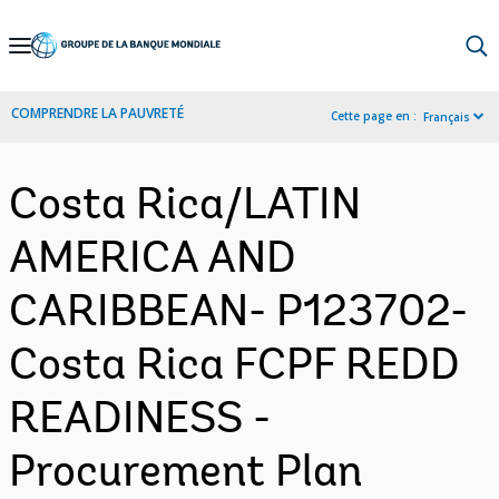
Skip
to
Main
COMPRENDRE LA PAUVRETÉ
Cette page en :
Français
Navigation
Costa Rica/LATIN
AMERICA AND
CARIBBEAN- P123702-
Costa Rica FCPF REDD
READINESS -
Procurement Plan