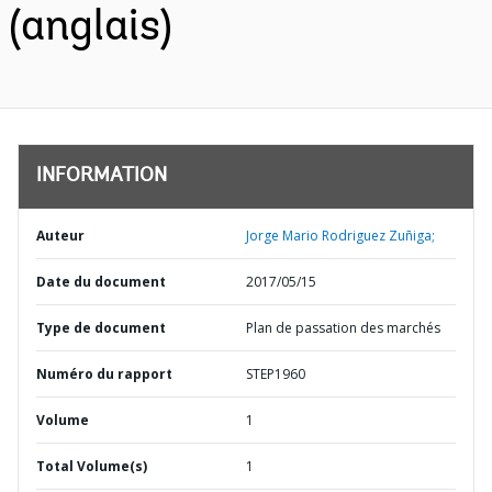
(anglais)
INFORMATION
Auteur
Jorge Mario Rodriguez Zuñiga;
Date du document
2017/05/15
Type de document
Plan de passation des marchés
Numéro du rapport
STEP1960
Volume
1
Total Volume(s)
1