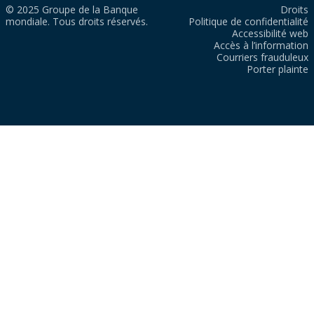
© 2025 Groupe de la Banque
Droits
mondiale. Tous droits réservés.
Politique de confidentialité
Accessibilité web
Accès à l’information
Courriers frauduleux
Porter plainte