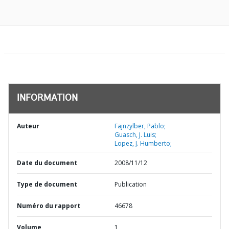
INFORMATION
Auteur
Fajnzylber, Pablo;
Guasch, J. Luis;
Lopez, J. Humberto;
Date du document
2008/11/12
Type de document
Publication
Numéro du rapport
46678
Volume
1